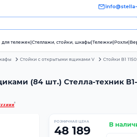
info@stella
 для тележек
|
Стеллажи, стойки, шкафы
|
Тележки
|
Рохли
|
Ве
шкафы
Стойки с открытыми ящиками V
Стойки В1 115
иками (84 шт.) Стелла-техник В1-0
РОЗНИЧНАЯ ЦЕНА
В налич
48 189