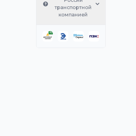
России
транспортной
компанией