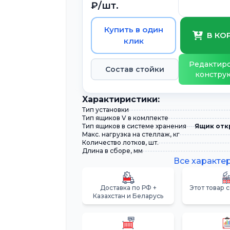
₽/шт.
Купить в один
В КО
клик
Редактиро
Состав стойки
констру
Xарактиристики:
Тип установки
Тип ящиков V в комлпекте
Тип ящиков в системе хранения
Ящик отк
Макс. нагрузка на стеллаж, кг
Количество лотков, шт.
Длина в сборе, мм
Все характе
Доставка по РФ +
Этот товар 
Казахстан и Беларусь