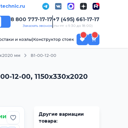
-technic.ru
8 800 777-17-17
+7 (495) 661-17-17
Поиск
Заказать звонок
(пн-пт: с 9:30 до 18:00)
рстаки и козлы
|
Конструктор стоек
0х2020 мм
В1-00-12-00
0-12-00, 1150х330х2020
Другие вариации
ии
Добавить в избранное
товара: