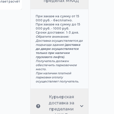
пределах МКАД
лает расчёт
При заказе на сумму от 15
000 руб. - бесплатно.
При заказе на сумму до 15
000 руб. - 1000 руб.
Сроки доставки: 1-3 дня.
Обратите внимание:
Доставка осуществляется до
подъезда здания (
доставка
до двери осуществляется
только при наличии
грузового лифта
).
Получатель должен
обеспечить парковочное
место.
При наличии платной
парковки оплату
осуществляет получатель.
Курьерская
доставка за
пределами