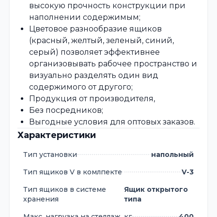
высокую прочность конструкции при
наполнении содержимым;
Цветовое разнообразие ящиков
(красный, желтый, зеленый, синий,
серый) позволяет эффективнее
организовывать рабочее пространство и
визуально разделять один вид
содержимого от другого;
Продукция от производителя,
Без посредников;
Выгодные условия для оптовых заказов.
Характеристики
Тип установки
напольный
Тип ящиков V в комлпекте
V-3
Тип ящиков в системе
Ящик открытого
хранения
типа
Макс. нагрузка на стеллаж, кг
400