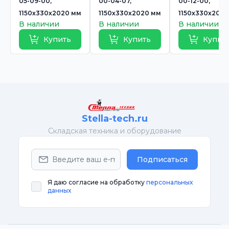
05-09-00,
00-04-07,
00-12-00,
1150х330х2020 мм
1150х330х2020 мм
1150х330х202
В наличии
В наличии
В наличии
Купить
Купить
Купит
Stella-tech.ru
Cкладская техника и оборудование
Подписаться
Я даю согласие на обработку
персональных
данных