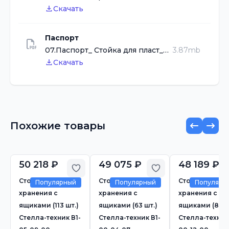
Скачать
Паспорт
07.Паспорт_ Стойка для пласт_ящиков_V.pdf
3.87mb
Скачать
Похожие товары
50 218 ₽
49 075 ₽
48 189 ₽
Добавить в избранное
Добавить в избр
Стойка для
Стойка для
Стойка для
Популярный
Популярный
Популярн
хранения с
хранения с
хранения с
ящиками (113 шт.)
ящиками (63 шт.)
ящиками (84 ш
Стелла-техник В1-
Стелла-техник В1-
Стелла-техник