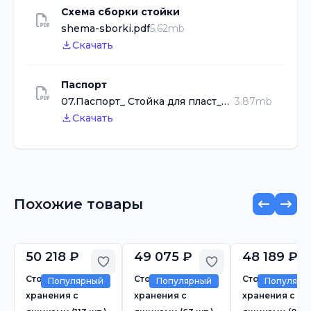
Схема сборки стойки
shema-sborki.pdf
5.62mb
Скачать
Паспорт
07.Паспорт_ Стойка для пласт_ящиков_V.pdf
3.87mb
Скачать
Похожие товары
50 218 ₽
49 075 ₽
48 189 ₽
Добавить в избранное
Добавить в избр
Стойка для
Стойка для
Стойка для
Популярный
Популярный
Популярн
хранения с
хранения с
хранения с