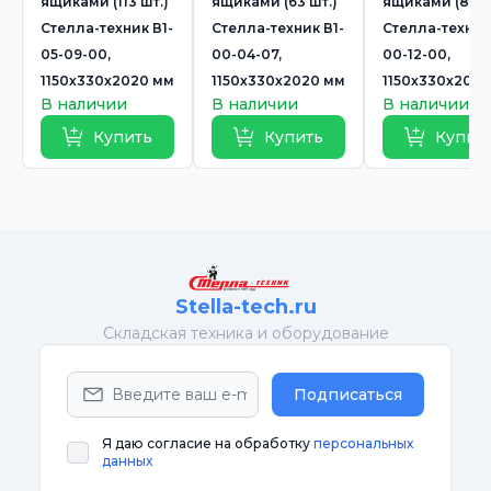
ящиками (113 шт.)
ящиками (63 шт.)
ящиками (84 ш
Стелла-техник В1-
Стелла-техник В1-
Стелла-техник
05-09-00,
00-04-07,
00-12-00,
1150х330х2020 мм
1150х330х2020 мм
1150х330х202
В наличии
В наличии
В наличии
Купить
Купить
Купит
Stella-tech.ru
Cкладская техника и оборудование
Подписаться
Я даю согласие на обработку
персональных
данных