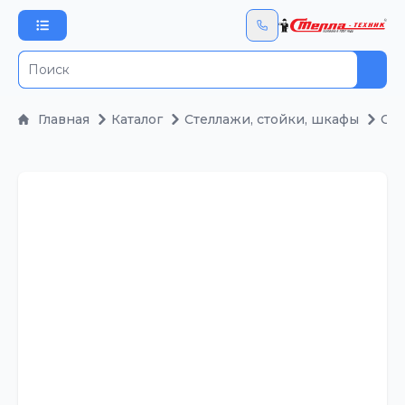
Пои
Главная
Каталог
Стеллажи, стойки, шкафы
Сто