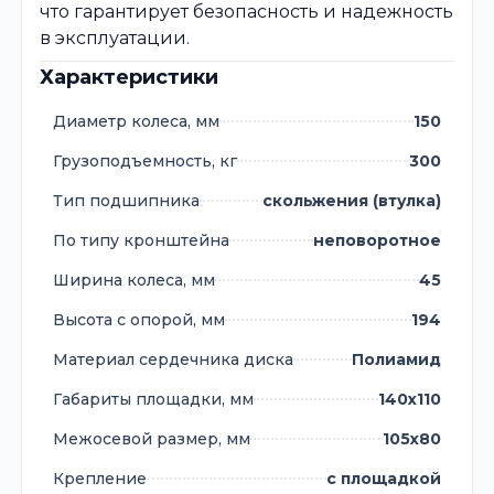
что гарантирует безопасность и надежность
в эксплуатации.
Характеристики
Диаметр колеса, мм
150
Грузоподъемность, кг
300
Тип подшипника
скольжения (втулка)
По типу кронштейна
неповоротное
Ширина колеса, мм
45
Высота с опорой, мм
194
Материал сердечника диска
Полиамид
Габариты площадки, мм
140х110
Межосевой размер, мм
105х80
Крепление
с площадкой