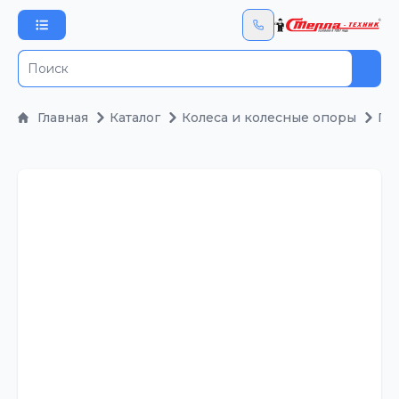
Пои
Главная
Каталог
Колеса и колесные опоры
По