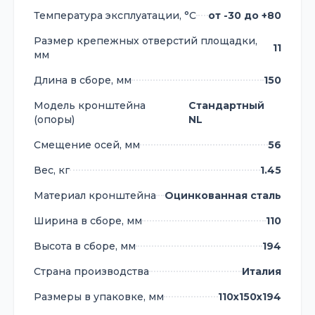
Температура эксплуатации, °С
от -30 до +80
Размер крепежных отверстий площадки,
11
мм
Длина в сборе, мм
150
Модель кронштейна
Стандартный
(опоры)
NL
Смещение осей, мм
56
Вес, кг
1.45
Материал кронштейна
Оцинкованная сталь
Ширина в сборе, мм
110
Высота в сборе, мм
194
Страна производства
Италия
Размеры в упаковке, мм
110х150х194