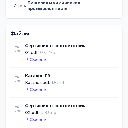
Пищевая и химическая
Сфера
промышленность
Файлы
Сертификат соответствия
01.pdf
407.17kb
Скачать
Каталог TR
Каталог.pdf
21.67mb
Скачать
Сертификат соответствия
02.pdf
20.83mb
Скачать