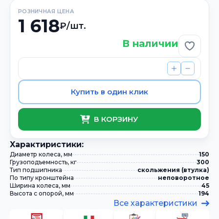
РОЗНИЧНАЯ ЦЕНА
1 618
₽/шт.
В наличии
Добави
Купить в один клик
В КОРЗИНУ
Xарактиристики:
Диаметр колеса, мм
150
Грузоподъемность, кг
300
Тип подшипника
скольжения (втулка)
По типу кронштейна
неповоротное
Ширина колеса, мм
45
Высота с опорой, мм
194
Все характеристики