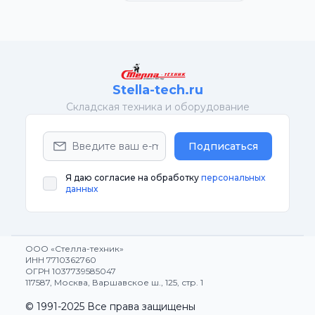
Stella-tech.ru
Cкладская техника и оборудование
Подписаться
Я даю согласие на обработку
персональных
данных
ООО «Стелла-техник»
ИНН 7710362760
ОГРН 1037739585047
117587, Москва, Варшавское ш., 125, стр. 1
© 1991-2025 Все права защищены