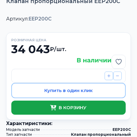
Клапан пропорциональный EEP200C
Артикул:
EEP200C
РОЗНИЧНАЯ ЦЕНА
34 043
₽/шт.
В наличии
Добави
Купить в один клик
В КОРЗИНУ
Xарактиристики:
Модель запчасти
EEP200C
Тип запчасти
Клапан пропорциональный