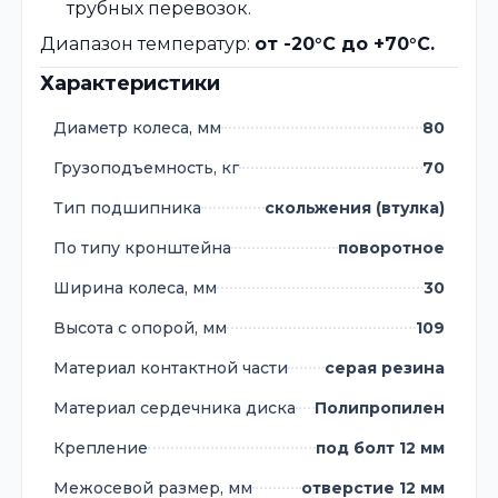
трубных перевозок.
Диапазон температур:
от -20°C до +70°C.
Характеристики
Диаметр колеса, мм
80
Грузоподъемность, кг
70
Тип подшипника
скольжения (втулка)
По типу кронштейна
поворотное
Ширина колеса, мм
30
Высота с опорой, мм
109
Материал контактной части
серая резина
Материал сердечника диска
Полипропилен
Крепление
под болт 12 мм
Межосевой размер, мм
отверстие 12 мм