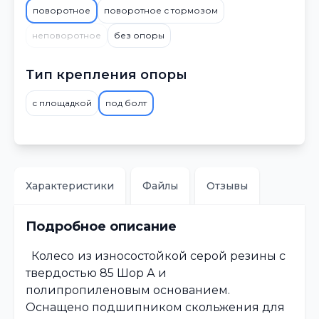
поворотное
поворотное с тормозом
неповоротное
без опоры
Тип крепления опоры
с площадкой
под болт
Характеристики
Файлы
Отзывы
Подробное описание
Колесо
из износостойкой серой резины с
твердостью 85 Шор А и
полипропиленовым основанием.
Оснащено подшипником скольжения для