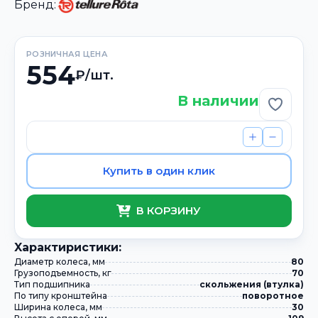
Бренд:
РОЗНИЧНАЯ ЦЕНА
554
₽/шт.
В наличии
Добави
Купить в один клик
В КОРЗИНУ
Xарактиристики:
Диаметр колеса, мм
80
Грузоподъемность, кг
70
Тип подшипника
скольжения (втулка)
По типу кронштейна
поворотное
Ширина колеса, мм
30