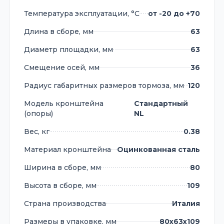
Температура эксплуатации, °С
от -20 до +70
Длина в сборе, мм
63
Диаметр площадки, мм
63
Смещение осей, мм
36
Радиус габаритных размеров тормоза, мм
120
Модель кронштейна
Стандартный
(опоры)
NL
Вес, кг
0.38
Материал кронштейна
Оцинкованная сталь
Ширина в сборе, мм
80
Высота в сборе, мм
109
Страна производства
Италия
Размеры в упаковке, мм
80х63х109