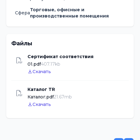
Торговые, офисные и
Сфера
производственные помещения
Файлы
Сертификат соответствия
01.pdf
407.17kb
Скачать
Каталог TR
Каталог.pdf
21.67mb
Скачать