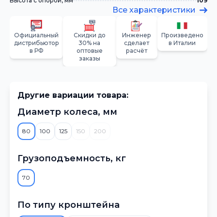
Высота с опорой, мм
109
Все характеристики
Официальный
Скидки до
Инженер
Произведено
дистрибьютор
30% на
сделает
в Италии
в РФ
оптовые
расчёт
заказы
Другие вариации товара:
Диаметр колеса, мм
80
100
125
150
200
Грузоподъемность, кг
70
По типу кронштейна