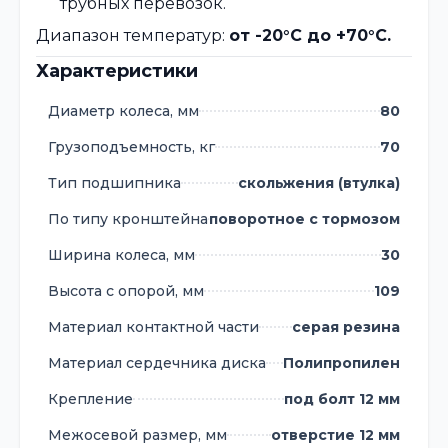
трубных перевозок.
Диапазон температур:
от -20°C до +70°C.
Характеристики
Диаметр колеса, мм
80
Грузоподъемность, кг
70
Тип подшипника
скольжения (втулка)
По типу кронштейна
поворотное с тормозом
Ширина колеса, мм
30
Высота с опорой, мм
109
Материал контактной части
серая резина
Материал сердечника диска
Полипропилен
Крепление
под болт 12 мм
Межосевой размер, мм
отверстие 12 мм