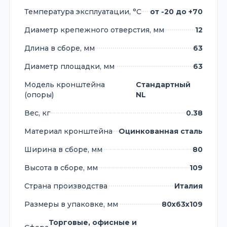
Температура эксплуатации, °С
от -20 до +70
Диаметр крепежного отверстия, мм
12
Длина в сборе, мм
63
Диаметр площадки, мм
63
Модель кронштейна
Стандартный
(опоры)
NL
Вес, кг
0.38
Материал кронштейна
Оцинкованная сталь
Ширина в сборе, мм
80
Высота в сборе, мм
109
Страна производства
Италия
Размеры в упаковке, мм
80х63х109
Торговые, офисные и