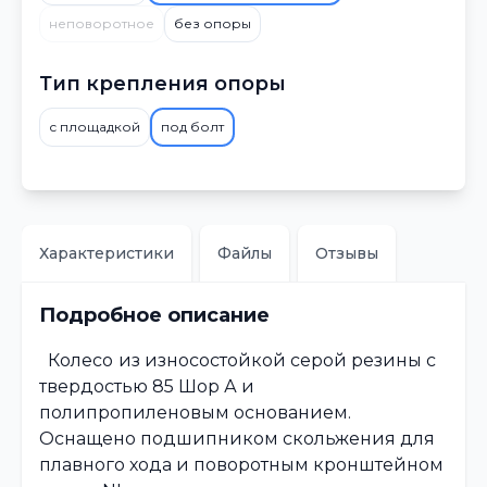
неповоротное
без опоры
Тип крепления опоры
с площадкой
под болт
Характеристики
Файлы
Отзывы
Подробное описание
Колесо
из износостойкой серой резины с
твердостью 85 Шор А и
полипропиленовым основанием.
Оснащено подшипником скольжения для
плавного хода и поворотным кронштейном