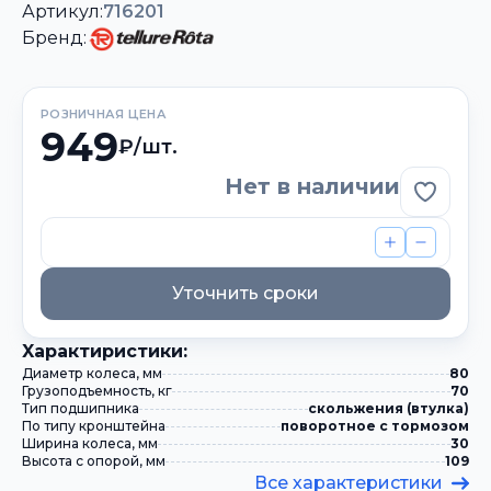
Артикул:
716201
Бренд:
РОЗНИЧНАЯ ЦЕНА
949
₽/шт.
Нет в наличии
Добави
Уточнить сроки
Xарактиристики:
Диаметр колеса, мм
80
Грузоподъемность, кг
70
Тип подшипника
скольжения (втулка)
По типу кронштейна
поворотное с тормозом
Ширина колеса, мм
30
Высота с опорой, мм
109
Все характеристики