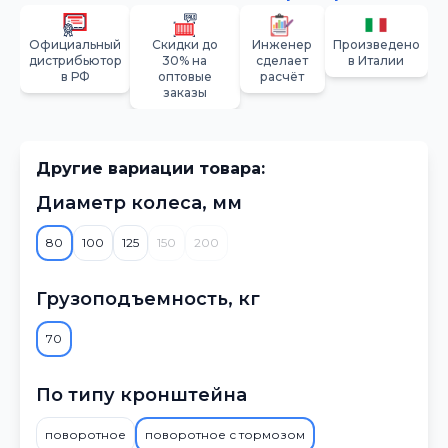
Официальный
Скидки до
Инженер
Произведено
дистрибьютор
30% на
сделает
в Италии
в РФ
оптовые
расчёт
заказы
Другие вариации товара:
Диаметр колеса, мм
80
100
125
150
200
Грузоподъемность, кг
70
По типу кронштейна
поворотное
поворотное с тормозом